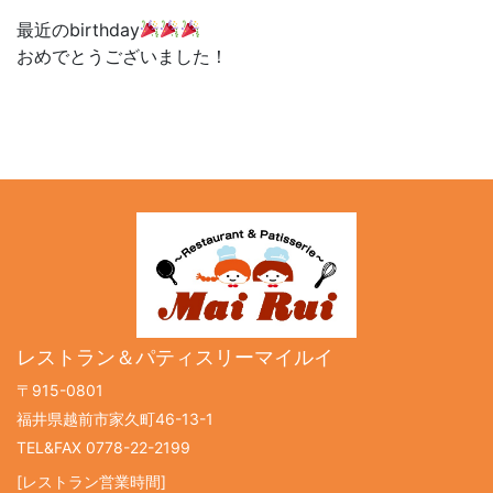
最近のbirthday
おめでとうございました！
レストラン＆パティスリーマイルイ
〒915-0801
福井県越前市家久町46-13-1
TEL&FAX 0778-22-2199
[レストラン営業時間]