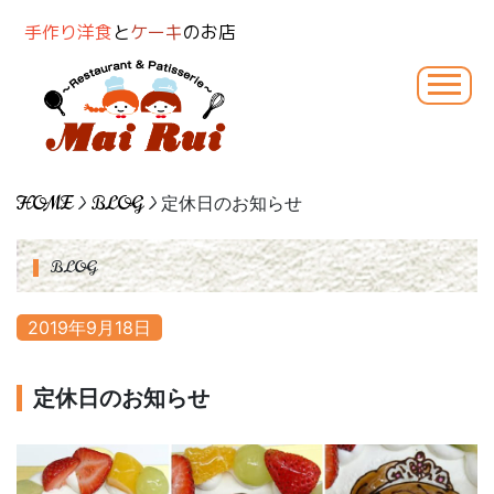
手作り洋食
と
ケーキ
のお店
HOME
>
BLOG
> 定休日のお知らせ
BLOG
2019年9月18日
定休日のお知らせ