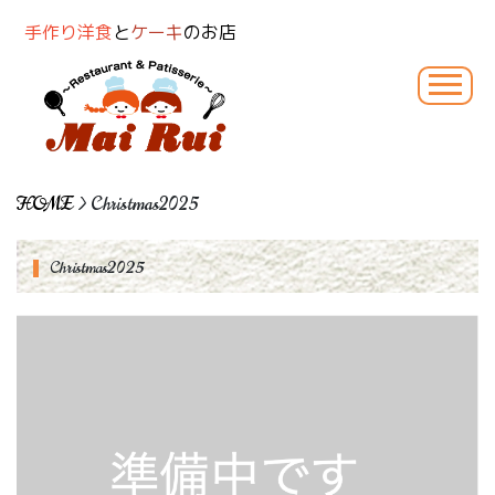
手作り洋食
と
ケーキ
のお店
HOME
> Christmas2025
Christmas2025