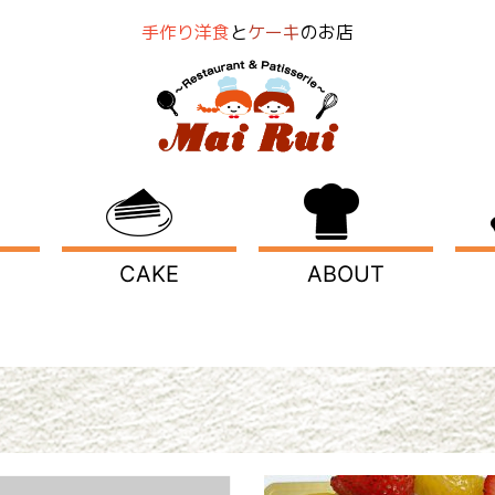
手作り洋食
と
ケーキ
のお店
CAKE
ABOUT