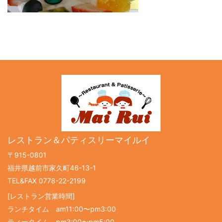
レストラン＆パティスリーマイルイ
〒915-0801
福井県越前市家久町46-13-1
TEL&FAX 0778-22-2199
[レストラン営業時間]
ランチタイム am11:00〜pm3:00
ティータイム pm3:00〜pm5:00