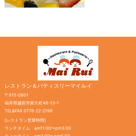
レストラン＆パティスリーマイルイ
〒915-0801
福井県越前市家久町46-13-1
TEL&FAX 0778-22-2199
[レストラン営業時間]
ランチタイム am11:00〜pm3:00
ティータイム pm3:00〜pm5:00