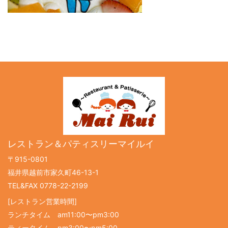
レストラン＆パティスリーマイルイ
〒915-0801
福井県越前市家久町46-13-1
TEL&FAX 0778-22-2199
[レストラン営業時間]
ランチタイム am11:00〜pm3:00
ティータイム pm3:00〜pm5:00