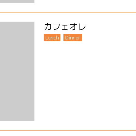
カフェオレ
Lunch
Dinner