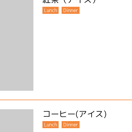
Lunch
Dinner
コーヒー(アイス)
Lunch
Dinner