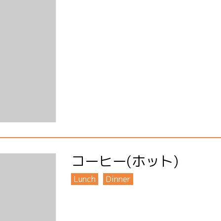
コーヒー(ホット)
Lunch
Dinner