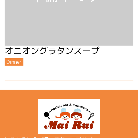
オニオングラタンスープ
Dinner