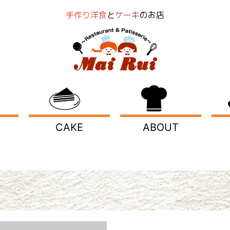
手作り洋食
と
ケーキ
のお店
CAKE
ABOUT