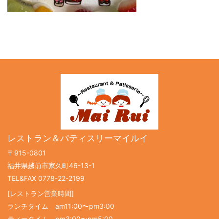
レストラン＆パティスリーマイルイ
〒915-0801
福井県越前市家久町46-13-1
TEL&FAX 0778-22-2199
[レストラン営業時間]
ランチタイム am11:00〜pm3:00
ティータイム pm3:00〜pm5:00